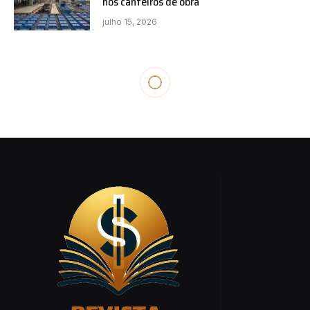
nos canteiros de obra
julho 15, 2026