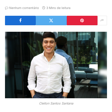
Nenhum comentário
3 Mins de leitura
Cleiton Santos Santana