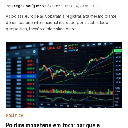
Por
Diego Rodríguez Velázquez
maio 14, 2026
0
As bolsas europeias voltaram a registrar alta mesmo diante
de um cenário internacional marcado por instabilidade
geopolítica, tensão diplomática entre…
POLÍTICA
Política monetária em foco: por que a