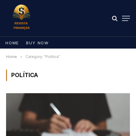
HOME
BUY NOW
Home
»
Category: "Política"
POLÍTICA