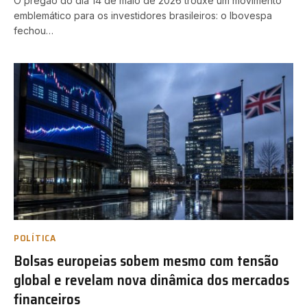
O pregão do dia 14 de maio de 2026 trouxe um movimento
emblemático para os investidores brasileiros: o Ibovespa
fechou…
POLÍTICA
Bolsas europeias sobem mesmo com tensão
global e revelam nova dinâmica dos mercados
financeiros