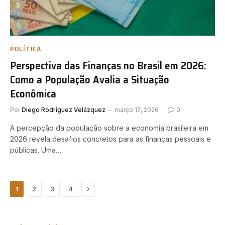
POLÍTICA
Perspectiva das Finanças no Brasil em 2026:
Como a População Avalia a Situação
Econômica
Por
Diego Rodríguez Velázquez
março 17, 2026
0
A percepção da população sobre a economia brasileira em
2026 revela desafios concretos para as finanças pessoais e
públicas. Uma…
Next
1
2
3
4