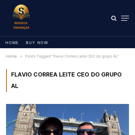
HOME
BUY NOW
Home
»
Posts Tagged "Flavio Correa Leite CEO do grupo AL"
FLAVIO CORREA LEITE CEO DO GRUPO
AL