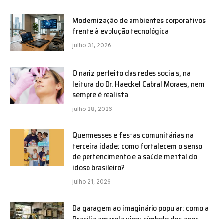
Modernização de ambientes corporativos
frente à evolução tecnológica
julho 31, 2026
O nariz perfeito das redes sociais, na
leitura do Dr. Haeckel Cabral Moraes, nem
sempre é realista
julho 28, 2026
Quermesses e festas comunitárias na
terceira idade: como fortalecem o senso
de pertencimento e a saúde mental do
idoso brasileiro?
julho 21, 2026
Da garagem ao imaginário popular: como a
Brasília amarela virou símbolo dos anos