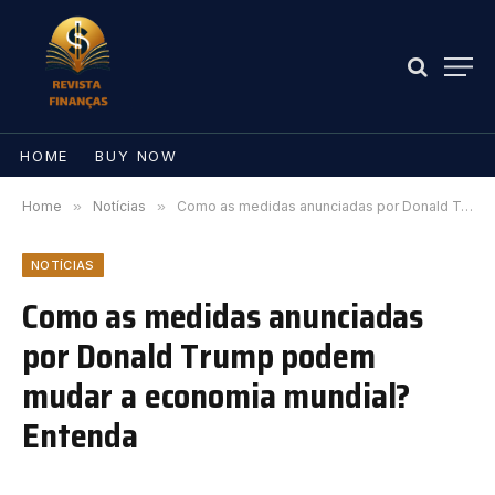
HOME
BUY NOW
Home
»
Notícias
»
Como as medidas anunciadas por Donald Trump podem mudar a economia mundial? Entenda
NOTÍCIAS
Como as medidas anunciadas
por Donald Trump podem
mudar a economia mundial?
Entenda