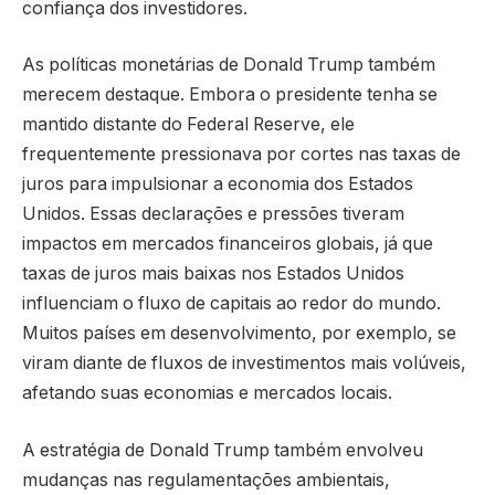
confiança dos investidores.
As políticas monetárias de Donald Trump também
merecem destaque. Embora o presidente tenha se
mantido distante do Federal Reserve, ele
frequentemente pressionava por cortes nas taxas de
juros para impulsionar a economia dos Estados
Unidos. Essas declarações e pressões tiveram
impactos em mercados financeiros globais, já que
taxas de juros mais baixas nos Estados Unidos
influenciam o fluxo de capitais ao redor do mundo.
Muitos países em desenvolvimento, por exemplo, se
viram diante de fluxos de investimentos mais volúveis,
afetando suas economias e mercados locais.
A estratégia de Donald Trump também envolveu
mudanças nas regulamentações ambientais,