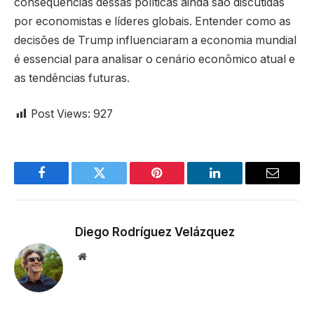
consequências dessas políticas ainda são discutidas
por economistas e líderes globais. Entender como as
decisões de Trump influenciaram a economia mundial
é essencial para analisar o cenário econômico atual e
as tendências futuras.
Post Views:
927
Facebook
Twitter
Pinterest
LinkedIn
Email
Diego Rodríguez Velázquez
Website