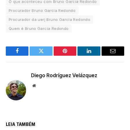
O que aconteceu com Bruno Garcia Redondo
Procurador Bruno Garcia Redondo
Procurador da uerj Bruno Garcia Redondo
Quem é Bruno Garcia Redondo
Facebook
Twitter
Pinterest
LinkedIn
Email
Diego Rodríguez Velázquez
Website
LEIA TAMBÉM