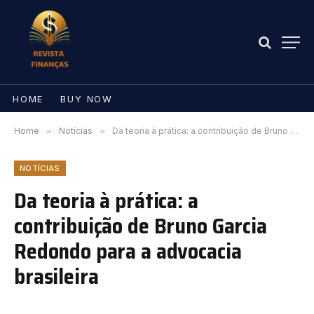
HOME
BUY NOW
Home
»
Notícias
»
Da teoria à prática: a contribuição de Bruno Garcia Redondo para a advocacia brasileira
NOTÍCIAS
Da teoria à prática: a
contribuição de Bruno Garcia
Redondo para a advocacia
brasileira