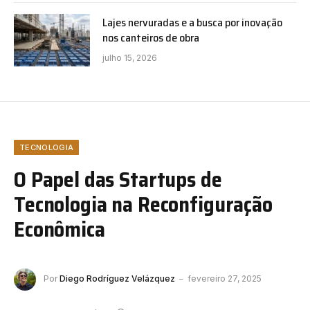
Lajes nervuradas e a busca por inovação
nos canteiros de obra
julho 15, 2026
TECNOLOGIA
O Papel das Startups de
Tecnologia na Reconfiguração
Econômica
Por
Diego Rodríguez Velázquez
fevereiro 27, 2025