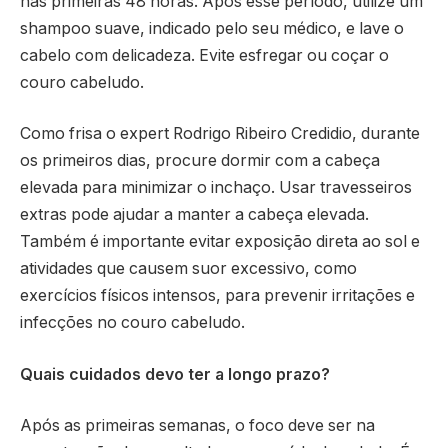
nas primeiras 48 horas. Após esse período, utilize um
shampoo suave, indicado pelo seu médico, e lave o
cabelo com delicadeza. Evite esfregar ou coçar o
couro cabeludo.
Como frisa o expert Rodrigo Ribeiro Credidio, durante
os primeiros dias, procure dormir com a cabeça
elevada para minimizar o inchaço. Usar travesseiros
extras pode ajudar a manter a cabeça elevada.
Também é importante evitar exposição direta ao sol e
atividades que causem suor excessivo, como
exercícios físicos intensos, para prevenir irritações e
infecções no couro cabeludo.
Quais cuidados devo ter a longo prazo?
Após as primeiras semanas, o foco deve ser na