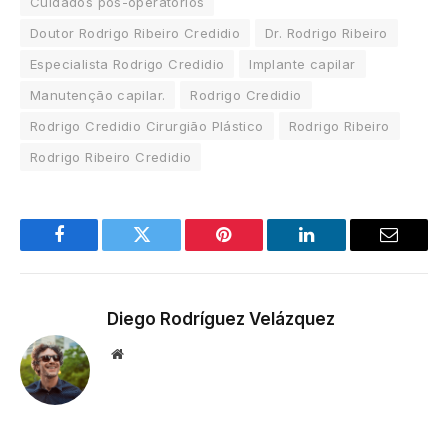
Cuidados pós-operatórios
Doutor Rodrigo Ribeiro Credidio
Dr. Rodrigo Ribeiro
Especialista Rodrigo Credidio
Implante capilar
Manutenção capilar.
Rodrigo Credidio
Rodrigo Credidio Cirurgião Plástico
Rodrigo Ribeiro
Rodrigo Ribeiro Credidio
Facebook
Twitter
Pinterest
LinkedIn
Email
Diego Rodríguez Velázquez
Website