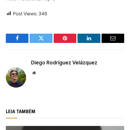
Post Views:
346
Facebook
Twitter
Pinterest
LinkedIn
Email
Diego Rodríguez Velázquez
Website
LEIA TAMBÉM