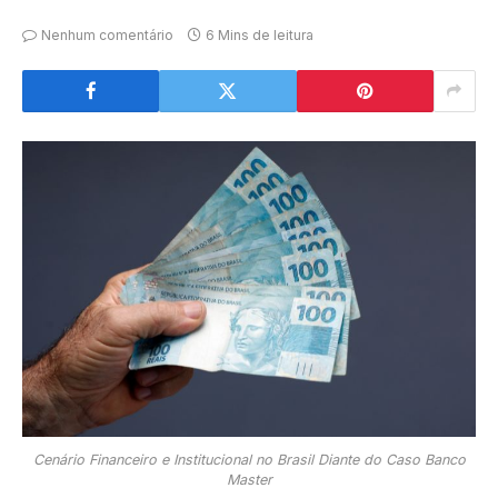
Nenhum comentário
6 Mins de leitura
Cenário Financeiro e Institucional no Brasil Diante do Caso Banco
Master