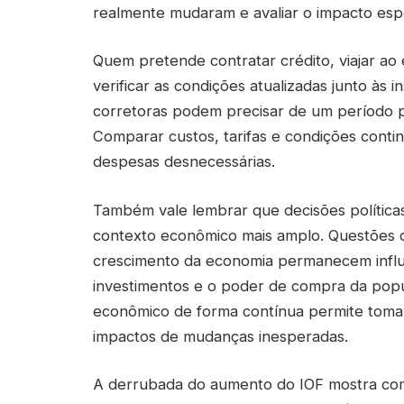
realmente mudaram e avaliar o impacto espe
Quem pretende contratar crédito, viajar ao
verificar as condições atualizadas junto às i
corretoras podem precisar de um período p
Comparar custos, tarifas e condições contin
despesas desnecessárias.
Também vale lembrar que decisões política
contexto econômico mais amplo. Questões com
crescimento da economia permanecem influe
investimentos e o poder de compra da popu
econômico de forma contínua permite tomar
impactos de mudanças inesperadas.
A derrubada do aumento do IOF mostra co