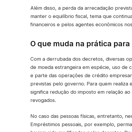
Além disso, a perda da arrecadação prevista
manter o equilíbrio fiscal, tema que cont
financeiros e pelos agentes econômicos no
O que muda na prática para
Com a derrubada dos decretos, diversas op
de moeda estrangeira em espécie, uso de ca
e parte das operações de crédito empresari
previstas pelo governo. Para quem realiza e
significa redução do imposto em relação ao
revogados.
No caso das pessoas físicas, entretanto, n
Empréstimos pessoais, por exemplo, perma