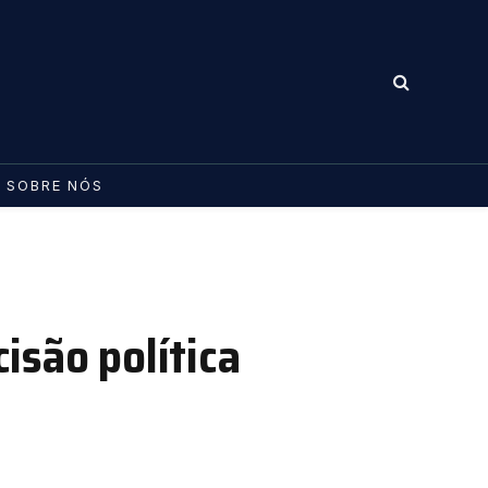
SOBRE NÓS
isão política