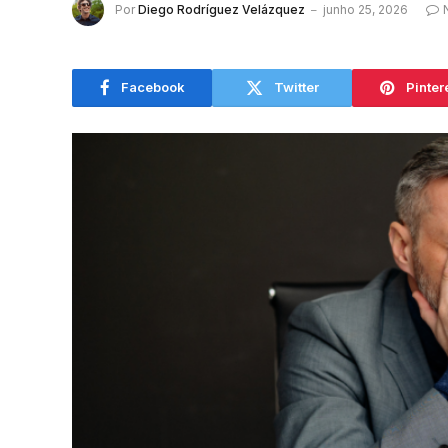
Por
Diego Rodríguez Velázquez
junho 25, 2026
Facebook
Twitter
Pinter