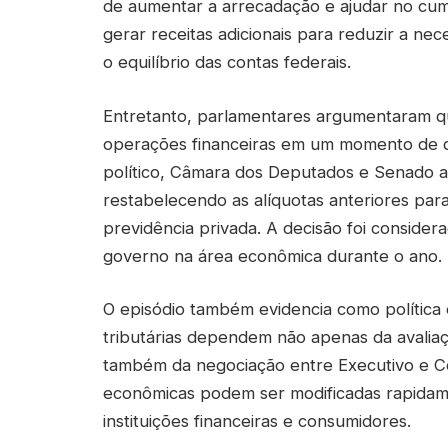
de aumentar a arrecadação e ajudar no cump
gerar receitas adicionais para reduzir a ne
o equilíbrio das contas federais.
Entretanto, parlamentares argumentaram qu
operações financeiras em um momento de 
político, Câmara dos Deputados e Senado 
restabelecendo as alíquotas anteriores par
previdência privada. A decisão foi considera
governo na área econômica durante o ano.
O episódio também evidencia como política
tributárias dependem não apenas da avaliaç
também da negociação entre Executivo e C
econômicas podem ser modificadas rapidam
instituições financeiras e consumidores.