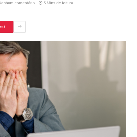
Nenhum comentário
5 Mins de leitura
est