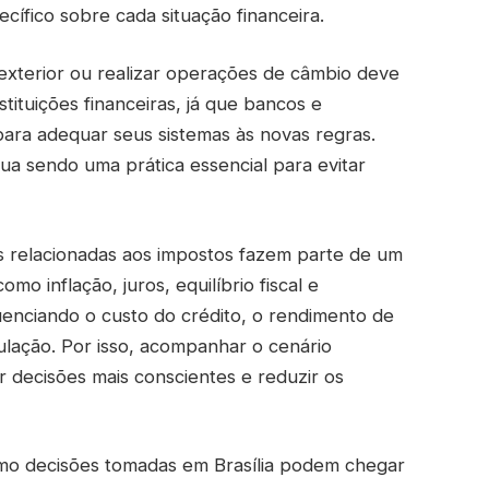
cífico sobre cada situação financeira.
 exterior ou realizar operações de câmbio deve
nstituições financeiras, já que bancos e
ara adequar seus sistemas às novas regras.
ua sendo uma prática essencial para evitar
s relacionadas aos impostos fazem parte de um
o inflação, juros, equilíbrio fiscal e
nciando o custo do crédito, o rendimento de
lação. Por isso, acompanhar o cenário
 decisões mais conscientes e reduzir os
mo decisões tomadas em Brasília podem chegar