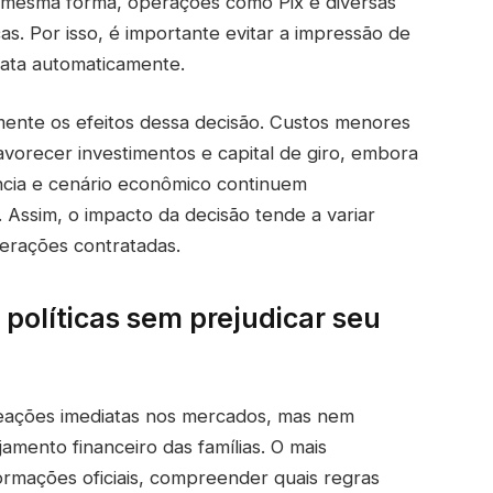
a mesma forma, operações como Pix e diversas
. Por isso, é importante evitar a impressão de
rata automaticamente.
te os efeitos dessa decisão. Custos menores
vorecer investimentos e capital de giro, embora
ência e cenário econômico continuem
. Assim, o impacto da decisão tende a variar
erações contratadas.
olíticas sem prejudicar seu
eações imediatas nos mercados, mas nem
amento financeiro das famílias. O mais
rmações oficiais, compreender quais regras