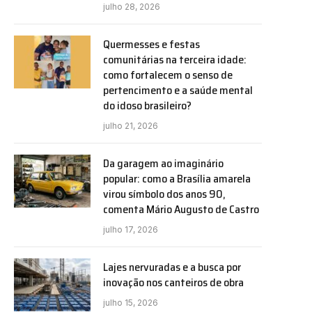
julho 28, 2026
Quermesses e festas
comunitárias na terceira idade:
como fortalecem o senso de
pertencimento e a saúde mental
do idoso brasileiro?
julho 21, 2026
Da garagem ao imaginário
popular: como a Brasília amarela
virou símbolo dos anos 90,
comenta Mário Augusto de Castro
julho 17, 2026
Lajes nervuradas e a busca por
inovação nos canteiros de obra
julho 15, 2026