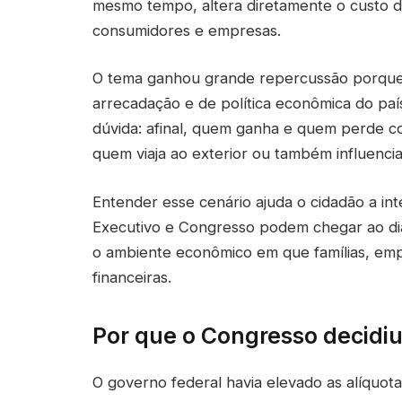
mesmo tempo, altera diretamente o custo de
consumidores e empresas.
O tema ganhou grande repercussão porque 
arrecadação e de política econômica do paí
dúvida: afinal, quem ganha e quem perde c
quem viaja ao exterior ou também influencia
Entender esse cenário ajuda o cidadão a in
Executivo e Congresso podem chegar ao dia
o ambiente econômico em que famílias, emp
financeiras.
Por que o Congresso decidi
O governo federal havia elevado as alíquot