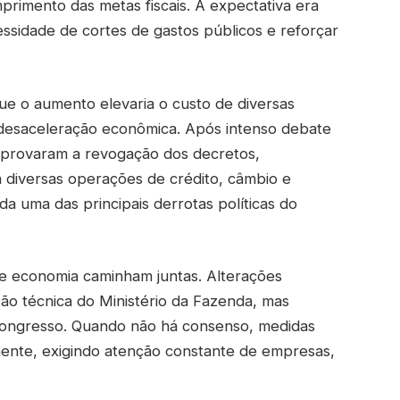
rimento das metas fiscais. A expectativa era
cessidade de cortes de gastos públicos e reforçar
e o aumento elevaria o custo de diversas
desaceleração econômica. Após intenso debate
aprovaram a revogação dos decretos,
a diversas operações de crédito, câmbio e
da uma das principais derrotas políticas do
 e economia caminham juntas. Alterações
ão técnica do Ministério da Fazenda, mas
ongresso. Quando não há consenso, medidas
ente, exigindo atenção constante de empresas,