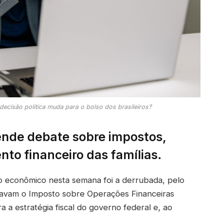
ecisão política muda para o bolso dos brasileiros?
nde debate sobre impostos,
to financeiro das famílias.
to econômico nesta semana foi a derrubada, pelo
vavam o Imposto sobre Operações Financeiras
 a estratégia fiscal do governo federal e, ao