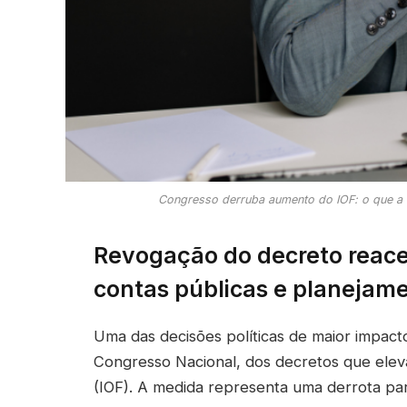
Congresso derruba aumento do IOF: o que a d
Revogação do decreto reace
contas públicas e planejamen
Uma das decisões políticas de maior impac
Congresso Nacional, dos decretos que ele
(IOF). A medida representa uma derrota para