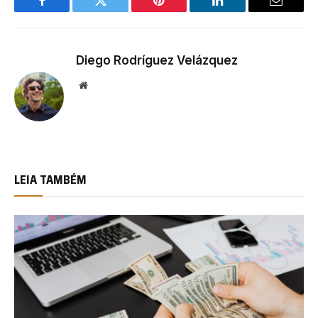
Facebook
Twitter
Pinterest
LinkedIn
Email
Diego Rodríguez Velázquez
Website
LEIA TAMBÉM