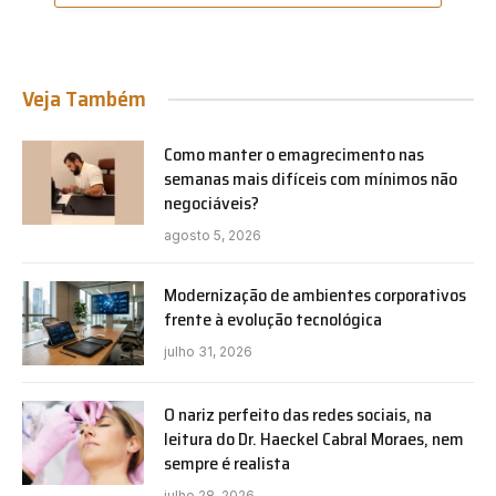
Veja Também
Como manter o emagrecimento nas
semanas mais difíceis com mínimos não
negociáveis?
agosto 5, 2026
Modernização de ambientes corporativos
frente à evolução tecnológica
julho 31, 2026
O nariz perfeito das redes sociais, na
leitura do Dr. Haeckel Cabral Moraes, nem
sempre é realista
julho 28, 2026