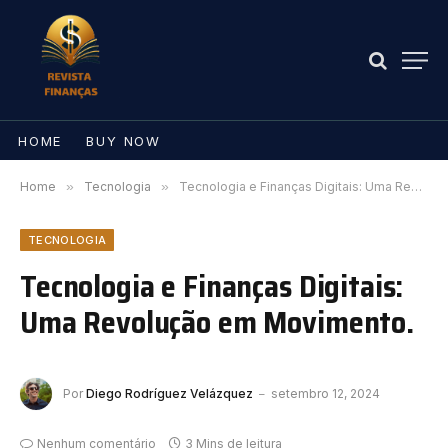
HOME
BUY NOW
Home
»
Tecnologia
»
Tecnologia e Finanças Digitais: Uma Revolução em Movimento.
TECNOLOGIA
Tecnologia e Finanças Digitais:
Uma Revolução em Movimento.
Por
Diego Rodríguez Velázquez
setembro 12, 2024
Nenhum comentário
3 Mins de leitura