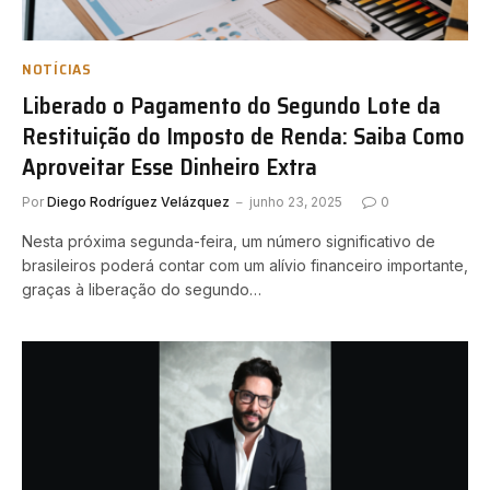
NOTÍCIAS
Liberado o Pagamento do Segundo Lote da
Restituição do Imposto de Renda: Saiba Como
Aproveitar Esse Dinheiro Extra
Por
Diego Rodríguez Velázquez
junho 23, 2025
0
Nesta próxima segunda-feira, um número significativo de
brasileiros poderá contar com um alívio financeiro importante,
graças à liberação do segundo…