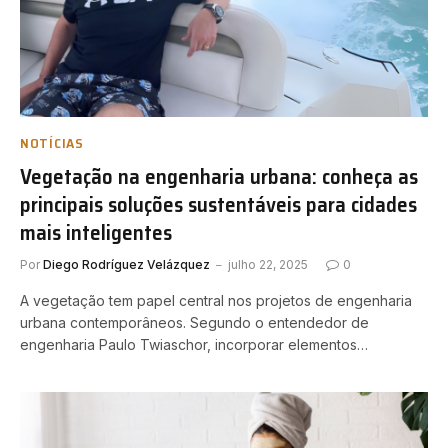
NOTÍCIAS
Vegetação na engenharia urbana: conheça as
principais soluções sustentáveis para cidades
mais inteligentes
Por
Diego Rodríguez Velázquez
julho 22, 2025
0
A vegetação tem papel central nos projetos de engenharia
urbana contemporâneos. Segundo o entendedor de
engenharia Paulo Twiaschor, incorporar elementos…