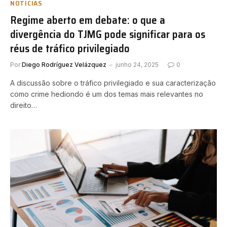
NOTÍCIAS
Regime aberto em debate: o que a
divergência do TJMG pode significar para os
réus de tráfico privilegiado
Por
Diego Rodríguez Velázquez
junho 24, 2025
0
A discussão sobre o tráfico privilegiado e sua caracterização
como crime hediondo é um dos temas mais relevantes no
direito…