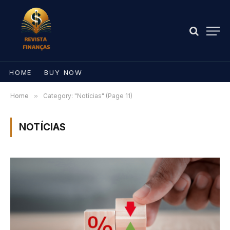
HOME
BUY NOW
Home
»
Category: "Notícias" (Page 11)
NOTÍCIAS