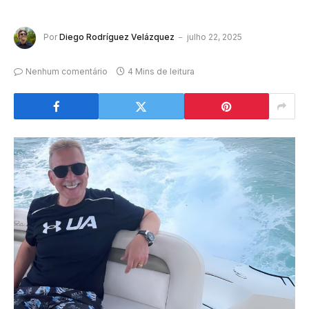
Por
Diego Rodríguez Velázquez
julho 22, 2025
Nenhum comentário
4 Mins de leitura