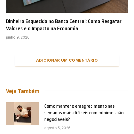
Dinheiro Esquecido no Banco Central: Como Resgatar
Valores e o Impacto na Economia
junho 9, 2026
ADICIONAR UM COMENTÁRIO
Veja Também
Como manter o emagrecimento nas
semanas mais difíceis com mínimos não
negociáveis?
agosto 5, 2026