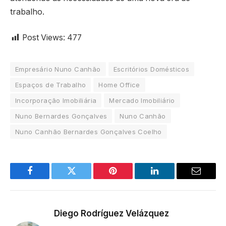
trabalho.
Post Views:
477
Empresário Nuno Canhão
Escritórios Domésticos
Espaços de Trabalho
Home Office
Incorporação Imobiliária
Mercado Imobiliário
Nuno Bernardes Gonçalves
Nuno Canhão
Nuno Canhão Bernardes Gonçalves Coelho
Facebook
Twitter
Pinterest
LinkedIn
Email
Diego Rodríguez Velázquez