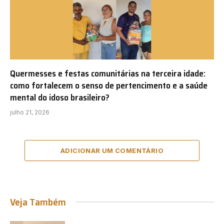
Quermesses e festas comunitárias na terceira idade:
como fortalecem o senso de pertencimento e a saúde
mental do idoso brasileiro?
julho 21, 2026
ADICIONAR UM COMENTÁRIO
Veja Também