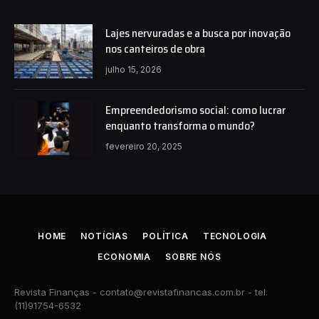
Lajes nervuradas e a busca por inovação
nos canteiros de obra
julho 15, 2026
Empreendedorismo social: como lucrar
enquanto transforma o mundo?
fevereiro 20, 2025
HOME
NOTÍCIAS
POLÍTICA
TECNOLOGIA
ECONOMIA
SOBRE NÓS
Revista Finanças -
contato@revistafinancas.com.br
- tel.
(11)91754-6532