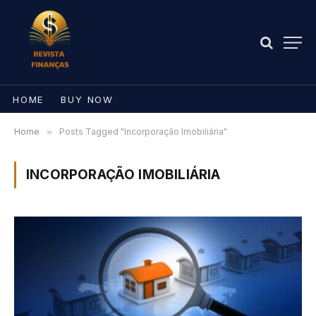
HOME
BUY NOW
Home
»
Posts Tagged "Incorporação Imobiliária"
INCORPORAÇÃO IMOBILIÁRIA