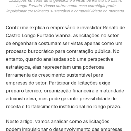
Licitações no setor de engenharia e a visão de Renato de Castro
Longo Furtado Vianna sobre como essa estratégia pode
impulsionar crescimento sustentável e competitividade no mercado.
Conforme explica o empresário e investidor Renato de
Castro Longo Furtado Vianna, as licitações no setor
de engenharia costumam ser vistas apenas como um
processo burocrático para contratação pública. No
entanto, quando analisadas sob uma perspectiva
estratégica, elas representam uma poderosa
ferramenta de crescimento sustentável para
empresas do setor. Participar de licitações exige
preparo técnico, organização financeira e maturidade
administrativa, mas pode garantir previsibilidade de
receita e fortalecimento institucional no longo prazo.
Neste artigo, vamos analisar como as licitações
podem impulsionar o desenvolvimento das empresas