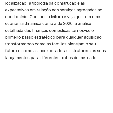
localização, a tipologia da construção e as
expectativas em relação aos serviços agregados ao
condomínio. Continue a leitura e veja que, em uma
economia dinâmica como a de 2026, a análise
detalhada das finanças domésticas tornou-se o
primeiro passo estratégico para qualquer aquisição,
transformando como as famílias planejam o seu
futuro e como as incorporadoras estruturam os seus
lançamentos para diferentes nichos de mercado.
A influência direta de como a renda
familiar molda o comportamento de
compra
O acesso ao crédito e as taxas de juros são os
principais catalisadores que determinam o teto de