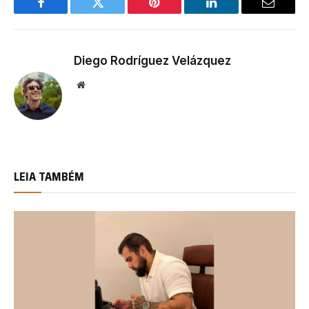
Facebook
Twitter
Pinterest
LinkedIn
Email
Diego Rodríguez Velázquez
Website
LEIA TAMBÉM