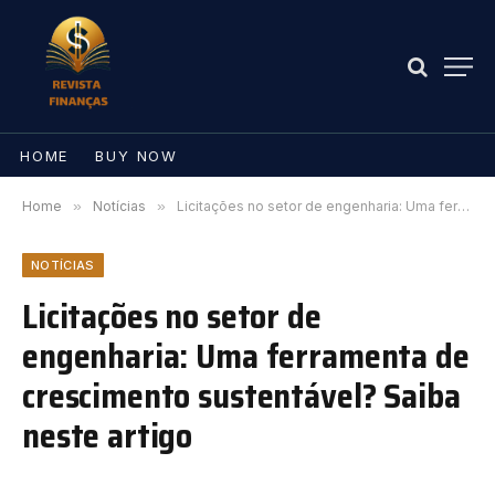
HOME
BUY NOW
Home
»
Notícias
»
Licitações no setor de engenharia: Uma ferramenta de crescimento sustentável? Saiba neste artigo
NOTÍCIAS
Licitações no setor de
engenharia: Uma ferramenta de
crescimento sustentável? Saiba
neste artigo