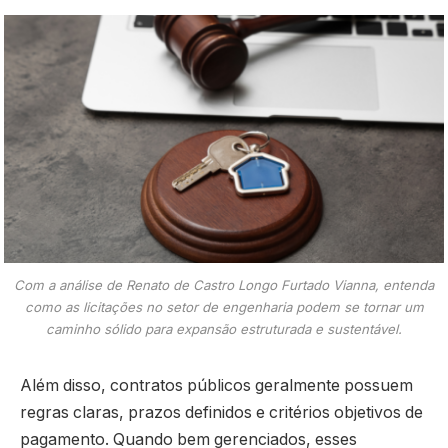
Com a análise de Renato de Castro Longo Furtado Vianna, entenda
como as licitações no setor de engenharia podem se tornar um
caminho sólido para expansão estruturada e sustentável.
Além disso, contratos públicos geralmente possuem
regras claras, prazos definidos e critérios objetivos de
pagamento. Quando bem gerenciados, esses