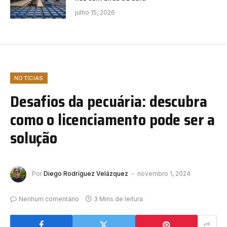
julho 15, 2026
NOTÍCIAS
Desafios da pecuária: descubra
como o licenciamento pode ser a
solução
Por
Diego Rodríguez Velázquez
novembro 1, 2024
Nenhum comentário
3 Mins de leitura