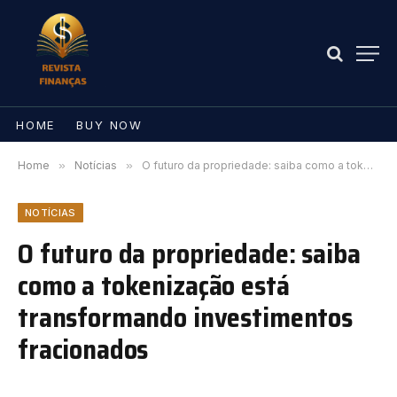
HOME
BUY NOW
Home
»
Notícias
»
O futuro da propriedade: saiba como a tokenização está transformando investimentos fracionados
NOTÍCIAS
O futuro da propriedade: saiba
como a tokenização está
transformando investimentos
fracionados