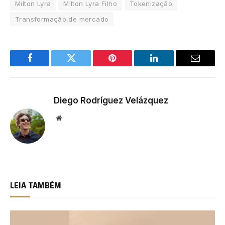
Milton Lyra
Milton Lyra Filho
Tokenização
Transformação de mercado
Facebook
Twitter
Pinterest
LinkedIn
Email
Diego Rodríguez Velázquez
Website
LEIA TAMBÉM