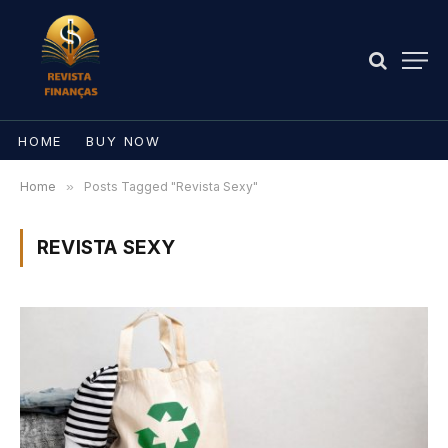
HOME
BUY NOW
Home
»
Posts Tagged "Revista Sexy"
REVISTA SEXY