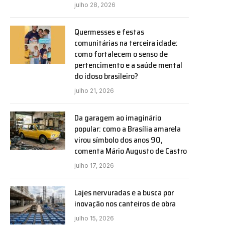
julho 28, 2026
Quermesses e festas
comunitárias na terceira idade:
como fortalecem o senso de
pertencimento e a saúde mental
do idoso brasileiro?
julho 21, 2026
Da garagem ao imaginário
popular: como a Brasília amarela
virou símbolo dos anos 90,
comenta Mário Augusto de Castro
julho 17, 2026
Lajes nervuradas e a busca por
inovação nos canteiros de obra
julho 15, 2026