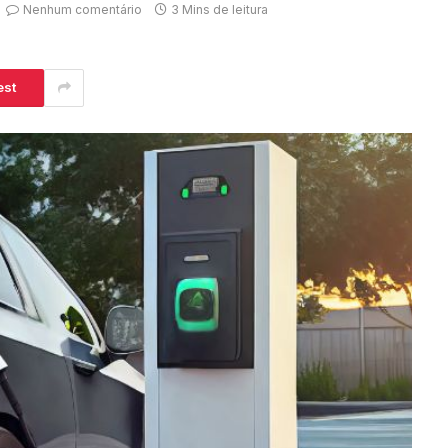
Nenhum comentário
3 Mins de leitura
est