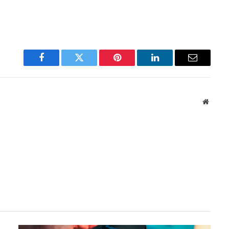
Facebook
Twitter
Pinterest
LinkedIn
Email
Websit