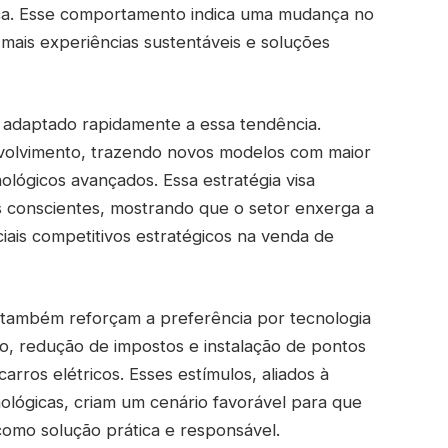
ica. Esse comportamento indica uma mudança no
 mais experiências sustentáveis e soluções
e adaptado rapidamente a essa tendência.
volvimento, trazendo novos modelos com maior
lógicos avançados. Essa estratégia visa
 conscientes, mostrando que o setor enxerga a
iais competitivos estratégicos na venda de
ica também reforçam a preferência por tecnologia
nto, redução de impostos e instalação de pontos
arros elétricos. Esses estímulos, aliados à
ológicas, criam um cenário favorável para que
como solução prática e responsável.