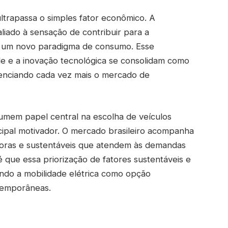
ultrapassa o simples fator econômico. A
aliado à sensação de contribuir para a
a um novo paradigma de consumo. Esse
de e a inovação tecnológica se consolidam como
luenciando cada vez mais o mercado de
sumem papel central na escolha de veículos
cipal motivador. O mercado brasileiro acompanha
oras e sustentáveis que atendem às demandas
 que essa priorização de fatores sustentáveis e
ando a mobilidade elétrica como opção
ntemporâneas.