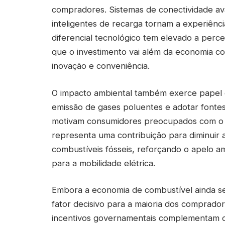
compradores. Sistemas de conectividade av
inteligentes de recarga tornam a experiência
diferencial tecnológico tem elevado a perc
que o investimento vai além da economia 
inovação e conveniência.
O impacto ambiental também exerce papel d
emissão de gases poluentes e adotar fontes
motivam consumidores preocupados com o fu
representa uma contribuição para diminuir 
combustíveis fósseis, reforçando o apelo a
para a mobilidade elétrica.
Embora a economia de combustível ainda sej
fator decisivo para a maioria dos comprad
incentivos governamentais complementam os 