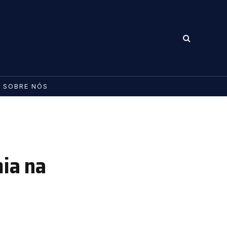
SOBRE NÓS
ia na