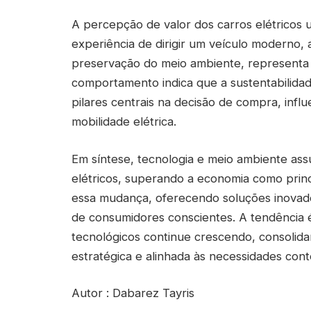
A percepção de valor dos carros elétricos 
experiência de dirigir um veículo moderno, 
preservação do meio ambiente, represent
comportamento indica que a sustentabilida
pilares centrais na decisão de compra, inf
mobilidade elétrica.
Em síntese, tecnologia e meio ambiente as
elétricos, superando a economia como prin
essa mudança, oferecendo soluções inovad
de consumidores conscientes. A tendência é
tecnológicos continue crescendo, consolid
estratégica e alinhada às necessidades co
Autor : Dabarez Tayris