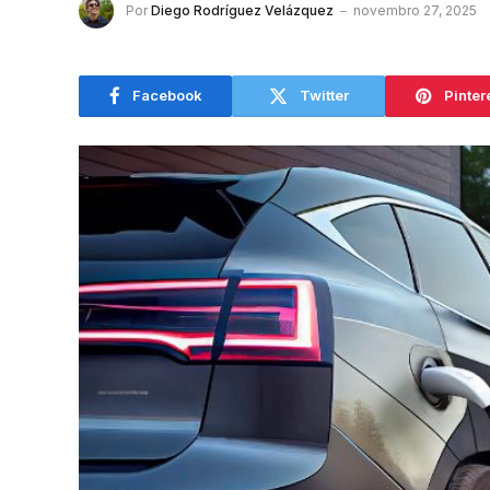
Por
Diego Rodríguez Velázquez
novembro 27, 2025
Facebook
Twitter
Pinter