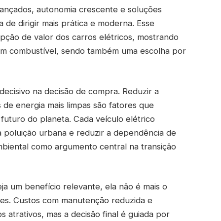
ançados, autonomia crescente e soluções
 de dirigir mais prática e moderna. Esse
epção de valor dos carros elétricos, mostrando
com combustível, sendo também uma escolha por
ecisivo na decisão de compra. Reduzir a
 de energia mais limpas são fatores que
turo do planeta. Cada veículo elétrico
a poluição urbana e reduzir a dependência de
mbiental como argumento central na transição
a um benefício relevante, ela não é mais o
ores. Custos com manutenção reduzida e
atrativos, mas a decisão final é guiada por