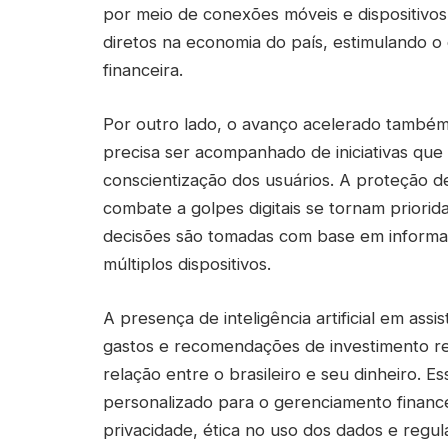
por meio de conexões móveis e dispositivos 
diretos na economia do país, estimulando
financeira.
Por outro lado, o avanço acelerado também 
precisa ser acompanhado de iniciativas qu
conscientização dos usuários. A proteção d
combate a golpes digitais se tornam prior
decisões são tomadas com base em inform
múltiplos dispositivos.
A presença de inteligência artificial em ass
gastos e recomendações de investimento r
relação entre o brasileiro e seu dinheiro. 
personalizado para o gerenciamento finan
privacidade, ética no uso dos dados e reg