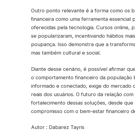
Outro ponto relevante é a forma como os b
financeira como uma ferramenta essencial p
oferecidas pela tecnologia. Cursos online,
se popularizaram, incentivando hábitos mai
poupança. Isso demonstra que a transforma
mas também cultural e social.
Diante desse cenário, é possível afirmar q
o comportamento financeiro da população bra
informado e conectado, exige do mercado c
reais dos usuários. O futuro da relação com 
fortalecimento dessas soluções, desde que 
compromisso com o bem-estar financeiro d
Autor : Dabarez Tayris