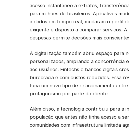
acesso instantâneo a extratos, transferênci
para milhões de brasileiros. Aplicativos mo
a dados em tempo real, mudaram o perfil d
exigente e disposto a comparar serviços. A f
despesas permite decisões mais consciente
A digitalização também abriu espaço para n
personalizados, ampliando a concorrência en
aos usuários. Fintechs e bancos digitais c
burocracia e com custos reduzidos. Essa rev
tona um novo tipo de relacionamento entre o
protagonismo por parte do cliente.
Além disso, a tecnologia contribuiu para a i
população que antes não tinha acesso a ser
comunidades com infraestrutura limitada a