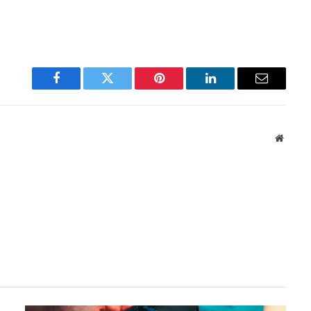
Facebook
Twitter
Pinterest
LinkedIn
Email
Websit