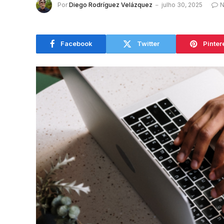
Por
Diego Rodríguez Velázquez
julho 30, 2025
N
Facebook
Twitter
Pinter