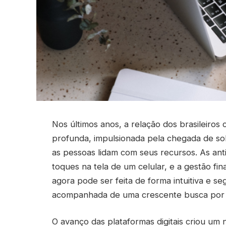
Nos últimos anos, a relação dos brasileiro
profunda, impulsionada pela chegada de s
as pessoas lidam com seus recursos. As ant
toques na tela de um celular, e a gestão fi
agora pode ser feita de forma intuitiva e 
acompanhada de uma crescente busca por au
O avanço das plataformas digitais criou um 