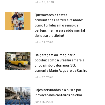
julho 28, 2026
Quermesses e festas
comunitárias na terceira idade:
como fortalecem o senso de
pertencimento e a saúde mental
do idoso brasileiro?
julho 21, 2026
Da garagem ao imaginário
popular: como a Brasília amarela
virou símbolo dos anos 90,
comenta Mário Augusto de Castro
julho 17, 2026
Lajes nervuradas e a busca por
inovação nos canteiros de obra
julho 15, 2026