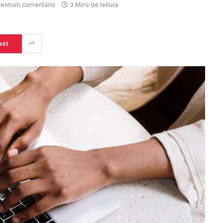
enhum comentário
3 Mins de leitura
est