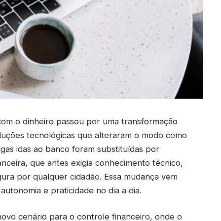
s com o dinheiro passou por uma transformação
oluções tecnológicas que alteraram o modo como
igas idas ao banco foram substituídas por
nanceira, que antes exigia conhecimento técnico,
segura por qualquer cidadão. Essa mudança vem
tonomia e praticidade no dia a dia.
novo cenário para o controle financeiro, onde o