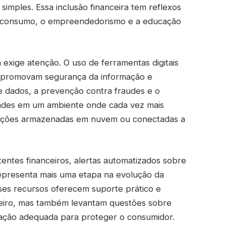
simples. Essa inclusão financeira tem reflexos
 o consumo, o empreendedorismo e a educação
exige atenção. O uso de ferramentas digitais
e promovam segurança da informação e
e dados, a prevenção contra fraudes e o
idades em um ambiente onde cada vez mais
ações armazenadas em nuvem ou conectadas a
istentes financeiros, alertas automatizados sobre
epresenta mais uma etapa na evolução da
Esses recursos oferecem suporte prático e
ceiro, mas também levantam questões sobre
ulação adequada para proteger o consumidor.