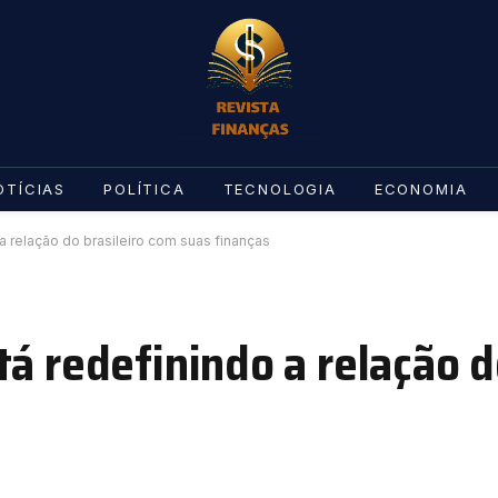
OTÍCIAS
POLÍTICA
TECNOLOGIA
ECONOMIA
a relação do brasileiro com suas finanças
á redefinindo a relação d