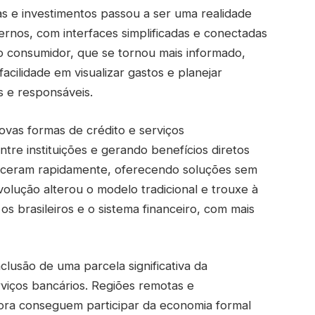
as e investimentos passou a ser uma realidade
dernos, com interfaces simplificadas e conectadas
o consumidor, que se tornou mais informado,
acilidade em visualizar gastos e planejar
s e responsáveis.
ovas formas de crédito e serviços
tre instituições e gerando benefícios diretos
resceram rapidamente, oferecendo soluções sem
olução alterou o modelo tradicional e trouxe à
s brasileiros e o sistema financeiro, com mais
nclusão de uma parcela significativa da
viços bancários. Regiões remotas e
gora conseguem participar da economia formal