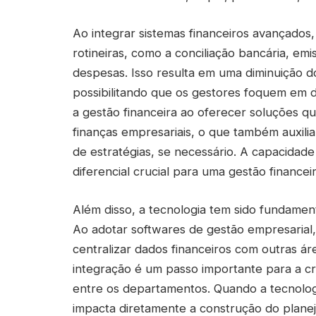
Ao integrar sistemas financeiros avançados
rotineiras, como a conciliação bancária, emi
despesas. Isso resulta em uma diminuição 
possibilitando que os gestores foquem em de
a gestão financeira ao oferecer soluções 
finanças empresariais, o que também auxilia
de estratégias, se necessário. A capacidad
diferencial crucial para uma gestão financeir
Além disso, a tecnologia tem sido fundamen
Ao adotar softwares de gestão empresari
centralizar dados financeiros com outras á
integração é um passo importante para a cr
entre os departamentos. Quando a tecnologi
impacta diretamente a construção do planej