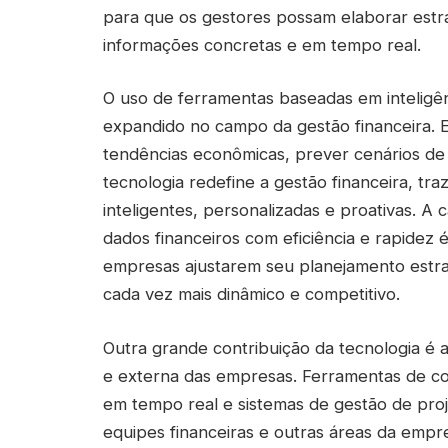
para que os gestores possam elaborar estra
informações concretas e em tempo real.
O uso de ferramentas baseadas em inteligênc
expandido no campo da gestão financeira. 
tendências econômicas, prever cenários de r
tecnologia redefine a gestão financeira, t
inteligentes, personalizadas e proativas. A
dados financeiros com eficiência e rapidez 
empresas ajustarem seu planejamento estra
cada vez mais dinâmico e competitivo.
Outra grande contribuição da tecnologia é 
e externa das empresas. Ferramentas de c
em tempo real e sistemas de gestão de proje
equipes financeiras e outras áreas da empre