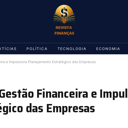
OTÍCIAS
POLÍTICA
TECNOLOGIA
ECONOMIA
ira e Impulsiona Planejamento Estratégico das Empresas
Gestão Financeira e Impu
égico das Empresas