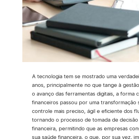
A tecnologia tem se mostrado uma verdadei
anos, principalmente no que tange à gestão
o avanço das ferramentas digitais, a form
financeiros passou por uma transformação si
controle mais preciso, ágil e eficiente dos 
tornando o processo de tomada de decisão m
financeira, permitindo que as empresas con
sua saúde financeira, o que, por sua vez, i