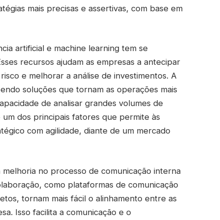
tégias mais precisas e assertivas, com base em
ia artificial e machine learning tem se
Esses recursos ajudam as empresas a antecipar
isco e melhorar a análise de investimentos. A
razendo soluções que tornam as operações mais
 capacidade de analisar grandes volumes de
é um dos principais fatores que permite às
tégico com agilidade, diante de um mercado
a melhoria no processo de comunicação interna
olaboração, como plataformas de comunicação
tos, tornam mais fácil o alinhamento entre as
sa. Isso facilita a comunicação e o