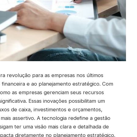
ra revolução para as empresas nos últimos
 financeira e ao planejamento estratégico. Com
a como as empresas gerenciam seus recursos
gnificativa. Essas inovações possibilitam um
fluxos de caixa, investimentos e orçamentos,
ais assertivo. A tecnologia redefine a gestão
sigam ter uma visão mais clara e detalhada de
mpacta diretamente no planejamento estratégico.