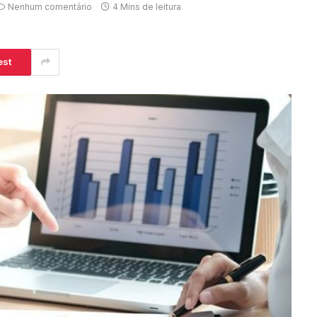
Nenhum comentário
4 Mins de leitura
est