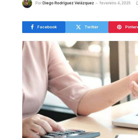
Por
Diego Rodríguez Velázquez
fevereiro 4, 2025
Facebook
Twitter
Pinter