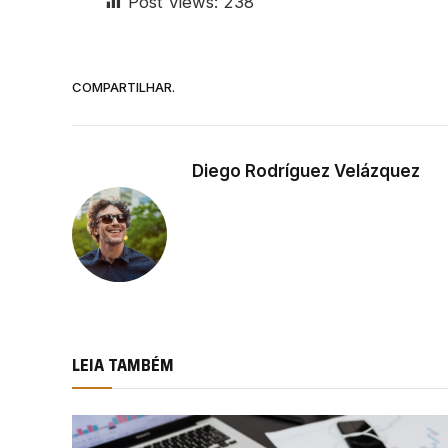
Post Views:
238
COMPARTILHAR.
Diego Rodríguez Velázquez
LEIA TAMBÉM