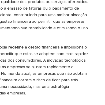
qualidade dos produtos ou serviços oferecidos.
mo a emissão de faturas ou o pagamento de
ficiente, contribuindo para uma melhor alocação
 gestão financeira ao permitir que as empresas
umentando sua rentabilidade e otimizando o uso
ogia redefine a gestão financeira e impulsiona o
permitir que estas se adaptem com mais rapidez
as dos consumidores. A inovação tecnológica
ue as empresas se ajustem rapidamente a
. No mundo atual, as empresas que não adotam
inanceira correm o risco de ficar para trás.
 uma necessidade, mas uma estratégia
 das empresas.