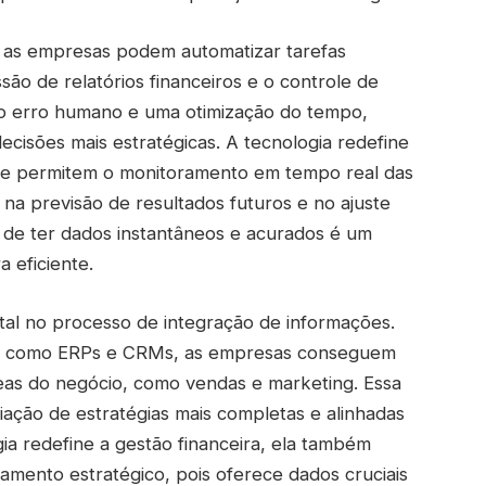
, as empresas podem automatizar tarefas
ssão de relatórios financeiros e o controle de
do erro humano e uma otimização do tempo,
cisões mais estratégicas. A tecnologia redefine
que permitem o monitoramento em tempo real das
 na previsão de resultados futuros e no ajuste
e de ter dados instantâneos e acurados é um
a eficiente.
tal no processo de integração de informações.
al, como ERPs e CRMs, as empresas conseguem
reas do negócio, como vendas e marketing. Essa
iação de estratégias mais completas e alinhadas
a redefine a gestão financeira, ela também
amento estratégico, pois oferece dados cruciais