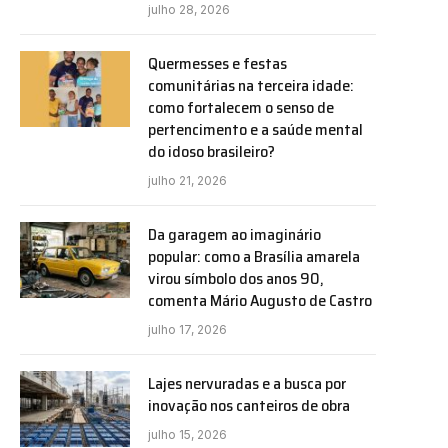
julho 28, 2026
Quermesses e festas
comunitárias na terceira idade:
como fortalecem o senso de
pertencimento e a saúde mental
do idoso brasileiro?
julho 21, 2026
Da garagem ao imaginário
popular: como a Brasília amarela
virou símbolo dos anos 90,
comenta Mário Augusto de Castro
julho 17, 2026
Lajes nervuradas e a busca por
inovação nos canteiros de obra
julho 15, 2026