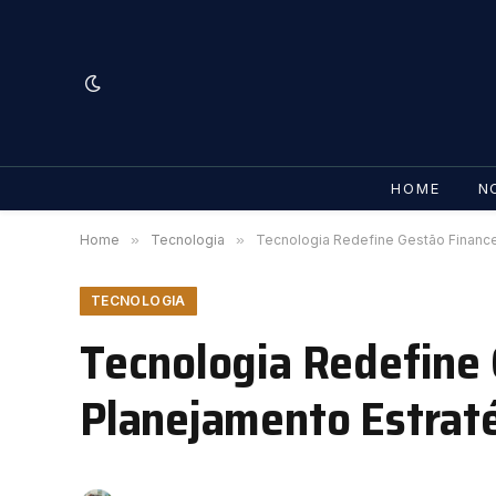
HOME
N
Home
»
Tecnologia
»
Tecnologia Redefine Gestão Finance
TECNOLOGIA
Tecnologia Redefine 
Planejamento Estrat