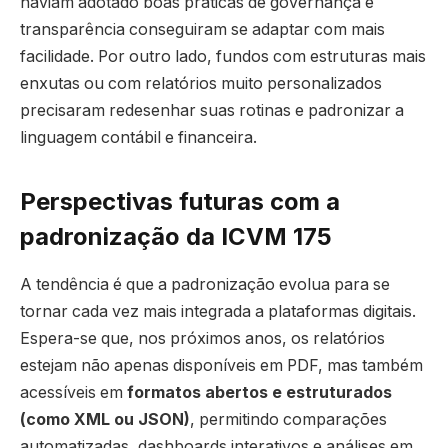
haviam adotado boas práticas de governança e
transparência conseguiram se adaptar com mais
facilidade. Por outro lado, fundos com estruturas mais
enxutas ou com relatórios muito personalizados
precisaram redesenhar suas rotinas e padronizar a
linguagem contábil e financeira.
Perspectivas futuras com a
padronização da ICVM 175
A tendência é que a padronização evolua para se
tornar cada vez mais integrada a plataformas digitais.
Espera-se que, nos próximos anos, os relatórios
estejam não apenas disponíveis em PDF, mas também
acessíveis em
formatos abertos e estruturados
(como XML ou JSON)
, permitindo comparações
automatizadas, dashboards interativos e análises em