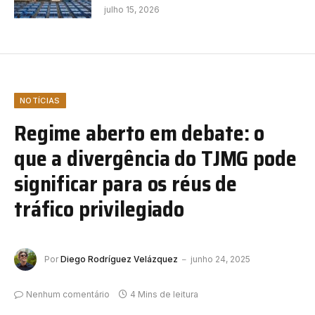
julho 15, 2026
NOTÍCIAS
Regime aberto em debate: o
que a divergência do TJMG pode
significar para os réus de
tráfico privilegiado
Por
Diego Rodríguez Velázquez
junho 24, 2025
Nenhum comentário
4 Mins de leitura