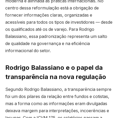
moderna e alinhada às práticas internacionais. No
centro dessa reformulação está a obrigação de
fornecer informações claras, organizadas e
acessíveis para todos os tipos de investidores — desde
os qualificados até os de varejo. Para Rodrigo
Balassiano, essa padronização representa um salto
de qualidade na governança e na eficiência
informacional do setor.
Rodrigo Balassiano e o papel da
transparência na nova regulação
Segundo Rodrigo Balassiano, a transparência sempre
foi um dos pilares da relação entre fundos e cotistas,
mas a forma como as informações eram divulgadas
deixava margem para interpretações, incoerências e
lacunas. Com a ICVM 175, os relatórios passam a