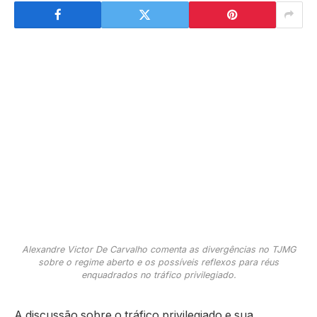
Alexandre Victor De Carvalho comenta as divergências no TJMG
sobre o regime aberto e os possíveis reflexos para réus
enquadrados no tráfico privilegiado.
A discussão sobre o tráfico privilegiado e sua