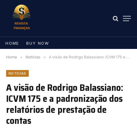
HOME
BUY NOW
Home
»
Notícias
»
A visão de Rodrigo Balassiano: ICVM 175 e a padronização dos relatórios de prestação de contas
NOTÍCIAS
A visão de Rodrigo Balassiano:
ICVM 175 e a padronização dos
relatórios de prestação de
contas