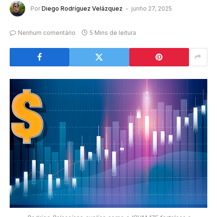
Por
Diego Rodríguez Velázquez
junho 27, 2025
Nenhum comentário
5 Mins de leitura