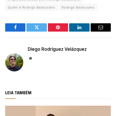
Quem é Rodrigo Balassiano
Rodrigo Balassiano
Facebook
Twitter
Pinterest
LinkedIn
Email
Diego Rodríguez Velázquez
Website
LEIA TAMBÉM