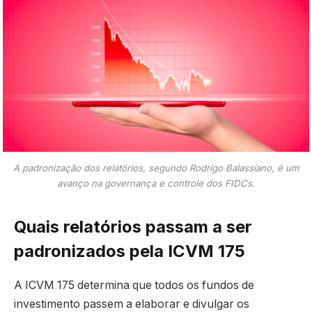
A padronização dos relatórios, segundo Rodrigo Balassiano, é um
avanço na governança e controle dos FIDCs.
Quais relatórios passam a ser
padronizados pela ICVM 175
A ICVM 175 determina que todos os fundos de
investimento passem a elaborar e divulgar os