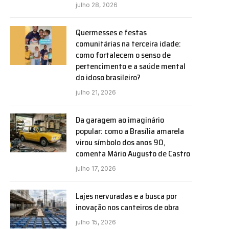
julho 28, 2026
Quermesses e festas
comunitárias na terceira idade:
como fortalecem o senso de
pertencimento e a saúde mental
do idoso brasileiro?
julho 21, 2026
Da garagem ao imaginário
popular: como a Brasília amarela
virou símbolo dos anos 90,
comenta Mário Augusto de Castro
julho 17, 2026
Lajes nervuradas e a busca por
inovação nos canteiros de obra
julho 15, 2026