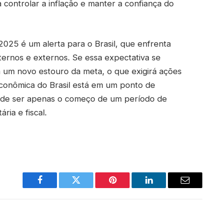
 controlar a inflação e manter a confiança do
2025 é um alerta para o Brasil, que enfrenta
ernos e externos. Se essa expectativa se
om um novo estouro da meta, o que exigirá ações
econômica do Brasil está em um ponto de
pode ser apenas o começo de um período de
ria e fiscal.
Facebook
Twitter
Pinterest
LinkedIn
Email