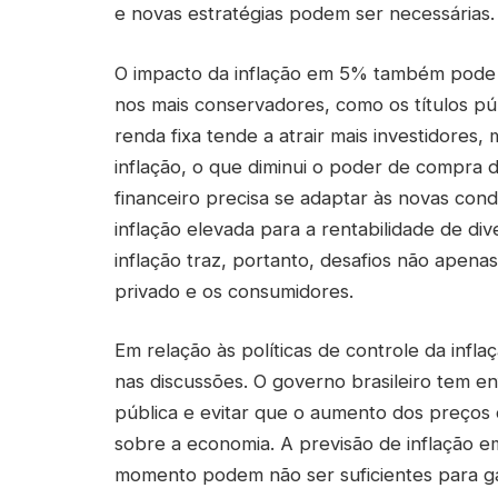
e novas estratégias podem ser necessárias.
O impacto da inflação em 5% também pode s
nos mais conservadores, como os títulos púb
renda fixa tende a atrair mais investidores,
inflação, o que diminui o poder de compra
financeiro precisa se adaptar às novas con
inflação elevada para a rentabilidade de di
inflação traz, portanto, desafios não apen
privado e os consumidores.
Em relação às políticas de controle da inflaç
nas discussões. O governo brasileiro tem en
pública e evitar que o aumento dos preços 
sobre a economia. A previsão de inflação 
momento podem não ser suficientes para garan