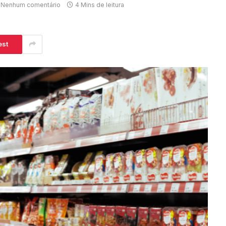
Nenhum comentário
4 Mins de leitura
est