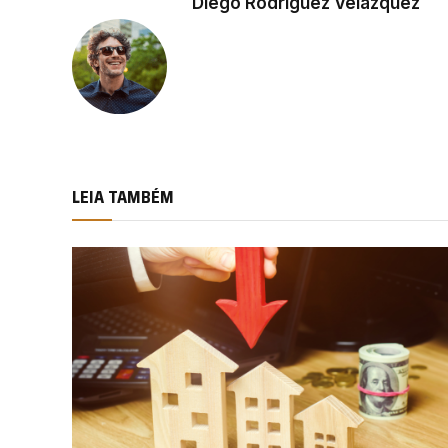
Diego Rodríguez Velázquez
LEIA TAMBÉM