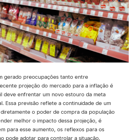
em gerado preocupações tanto entre
 recente projeção do mercado para a inflação é
sil deve enfrentar um novo estouro da meta
al. Essa previsão reflete a continuidade de um
 diretamente o poder de compra da população
tender melhor o impacto dessa projeção, é
uem para esse aumento, os reflexos para os
o pode adotar para controlar a situação.