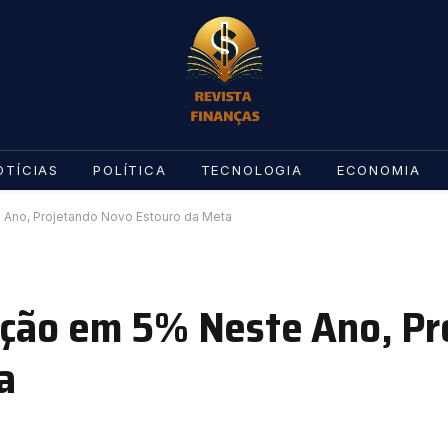
OTÍCIAS
POLÍTICA
TECNOLOGIA
ECONOMIA
 Ano, Projetando Novo Estouro da Meta
ação em 5% Neste Ano, Pr
a