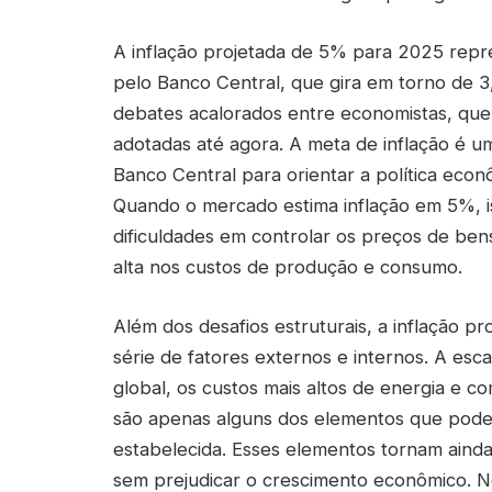
A inflação projetada de 5% para 2025 repres
pelo Banco Central, que gira em torno de 
debates acalorados entre economistas, que 
adotadas até agora. A meta de inflação é um
Banco Central para orientar a política econ
Quando o mercado estima inflação em 5%, i
dificuldades em controlar os preços de ben
alta nos custos de produção e consumo.
Além dos desafios estruturais, a inflação p
série de fatores externos e internos. A es
global, os custos mais altos de energia e co
são apenas alguns dos elementos que podem
estabelecida. Esses elementos tornam ainda 
sem prejudicar o crescimento econômico. N