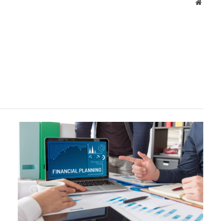
Websit