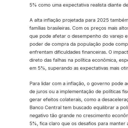
5% como uma expectativa realista diante de
A alta inflação projetada para 2025 també
famílias brasileiras. Com os preços mais alt
que pode afetar o desempenho do varejo e 
poder de compra da população pode compro
enfrentam dificuldades financeiras. O impact
direto das falhas na política econômica, e
em 5%, superando as expectativas mais otim
Para lidar com a inflação, o governo pode 
de juros ou a implementação de políticas fi
gerar efeitos colaterais, como a desacele
Banco Central tem buscado equilibrar a pol
negativo tão grande no crescimento econôm
5%, fica claro que os desafios para manter