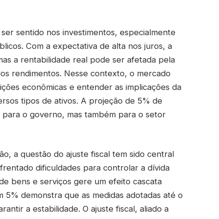
er sentido nos investimentos, especialmente
licos. Com a expectativa de alta nos juros, a
 mas a rentabilidade real pode ser afetada pela
 dos rendimentos. Nesse contexto, o mercado
dições econômicas e entender as implicações da
versos tipos de ativos. A projeção de 5% de
as para o governo, mas também para o setor
ão, a questão do ajuste fiscal tem sido central
frentado dificuldades para controlar a dívida
de bens e serviços gere um efeito cascata
em 5% demonstra que as medidas adotadas até o
tir a estabilidade. O ajuste fiscal, aliado a