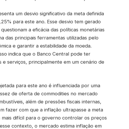
enta um desvio significativo da meta definida
3,25% para este ano. Esse desvio tem gerado
questionam a eficácia das políticas monetárias
a das principais ferramentas utilizadas pelo
ômica e garantir a estabilidade da moeda.
sso indica que o Banco Central pode ter
s e serviços, principalmente em um cenário de
rojetada para este ano é influenciada por uma
cassez de oferta de commodities no mercado
mbustíveis, além de pressões fiscais internas,
 fazer com que a inflação ultrapasse a meta
mais difícil para o governo controlar os preços
esse contexto, o mercado estima inflação em