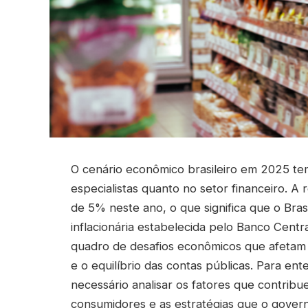
O cenário econômico brasileiro em 2025 t
especialistas quanto no setor financeiro. A
de 5% neste ano, o que significa que o Bra
inflacionária estabelecida pelo Banco Centr
quadro de desafios econômicos que afetam
e o equilíbrio das contas públicas. Para en
necessário analisar os fatores que contrib
consumidores e as estratégias que o govern