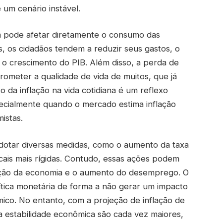
 um cenário instável.
m pode afetar diretamente o consumo das
os, os cidadãos tendem a reduzir seus gastos, o
o crescimento do PIB. Além disso, a perda de
meter a qualidade de vida de muitos, que já
o da inflação na vida cotidiana é um reflexo
specialmente quando o mercado estima inflação
istas.
adotar diversas medidas, como o aumento da taxa
scais mais rígidas. Contudo, essas ações podem
ração da economia e o aumento do desemprego. O
ítica monetária de forma a não gerar um impacto
ico. No entanto, com a projeção de inflação de
 a estabilidade econômica são cada vez maiores,