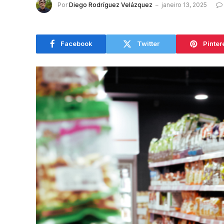
Por
Diego Rodríguez Velázquez
janeiro 13, 2025
Facebook
Twitter
Pinter